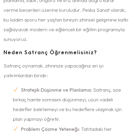
planlama, sabır, öngörü ve kriz anında doğru karar
verme becerileri üzerine kuruludur. Peska Sanat olarak,
bu kadim sporu her yaştan bireyin zihinsel gelişimine katkı
sağlayacak modern ve eğlenceli bir eğitim programıyla
sunuyoruz.
Neden Satranç Öğrenmelisiniz?
Satranç oynamak, zihninize yapacağınız en iyi
yatırımlardan biridir:
Stratejik Düşünme ve Planlama:
Satranç, size
birkaç hamle sonrasını düşünmeyi, uzun vadeli
hedefler belirlemeyi ve bu hedeflere ulaşmak için
plan yapmayı öğretir.
Problem Çözme Yeteneği:
Tahtadaki her