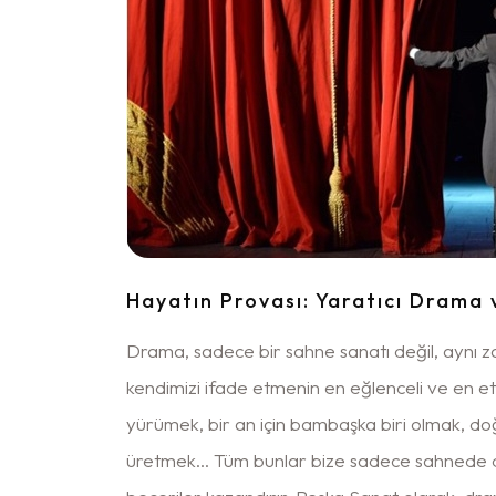
Hayatın Provası: Yaratıcı Drama
Drama, sadece bir sahne sanatı değil, aynı
kendimizi ifade etmenin en eğlenceli ve en etki
yürümek, bir an için bambaşka biri olmak, 
üretmek... Tüm bunlar bize sadece sahnede d