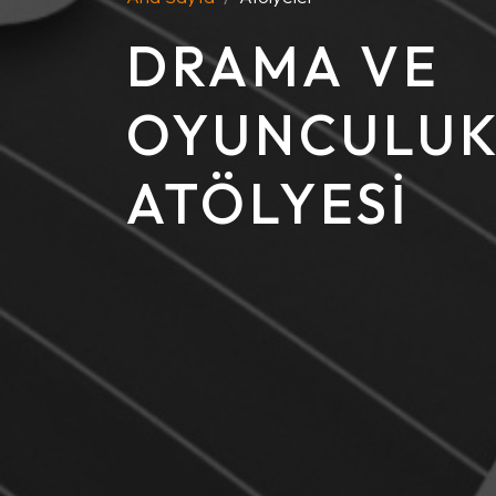
DRAMA VE
OYUNCULU
ATÖLYESI