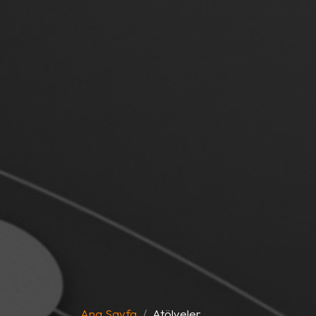
Ana Sayfa
Atölyeler