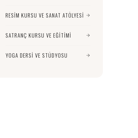
RESIM KURSU VE SANAT ATÖLYESI
SATRANÇ KURSU VE EĞITIMI
YOGA DERSI VE STÜDYOSU