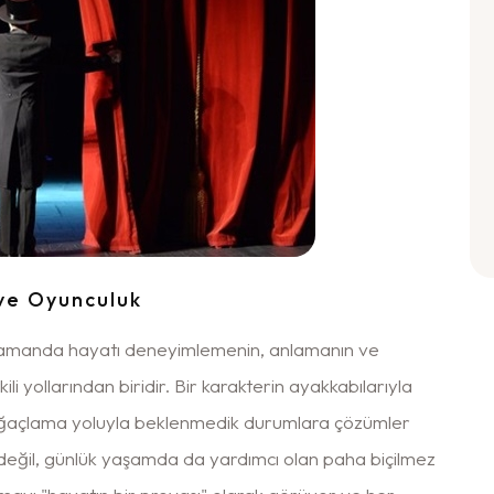
 ve Oyunculuk
 zamanda hayatı deneyimlemenin, anlamanın ve
li yollarından biridir. Bir karakterin ayakkabılarıyla
doğaçlama yoluyla beklenmedik durumlara çözümler
eğil, günlük yaşamda da yardımcı olan paha biçilmez