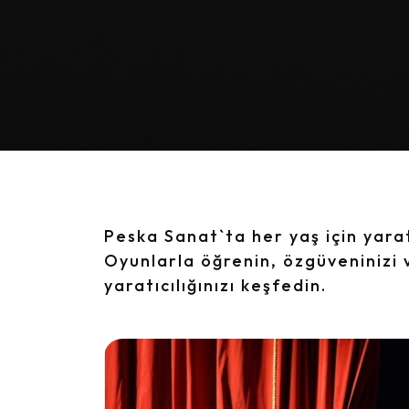
Peska Sanat`ta her yaş için yara
Oyunlarla öğrenin, özgüveninizi ve
yaratıcılığınızı keşfedin.