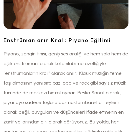
Enstrümanların Kralı: Piyano Eğitimi
Piyano, zengin tınısı, geniş ses aralığı ve hem solo hem de
eşlik enstrümanı olarak kullanılabilme özelliğiyle
"enstrümanların kralı" olarak anılır. Klasik müziğin temel
taşı olmasının yanı sıra caz, pop ve rock gibi sayısız müzik
türünde de merkezi bir rol oynar. Peska Sanat olarak,
piyanoyu sadece tuşlara basmaktan ibaret bir eylem
olarak değil, duyguları ve düşünceleri ifade etmenin en
zarif yollarından biri olarak görüyoruz. Bu yolda, her
yaştan müzik severe profesyonel bir eğitimle rehberlik