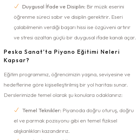
Duygusal İfade ve Disiplin:
Bir müzik eserini
öğrenme süreci sabır ve disiplin gerektirir. Eseri
çalabilmenin verdiği başarı hissi ise özgüveni artırır
ve stresi azaltan güçlü bir duygusal ifade kanalı açar.
Peska Sanat'ta Piyano Eğitimi Neleri
Kapsar?
Eğitim programımız, öğrencimizin yaşına, seviyesine ve
hedeflerine göre kişiselleştirilmiş bir yol haritası sunar.
Derslerimizde temel olarak şu konulara odaklanırız:
Temel Teknikler:
Piyanoda doğru oturuş, doğru
el ve parmak pozisyonu gibi en temel fiziksel
alışkanlıkları kazandırırız.