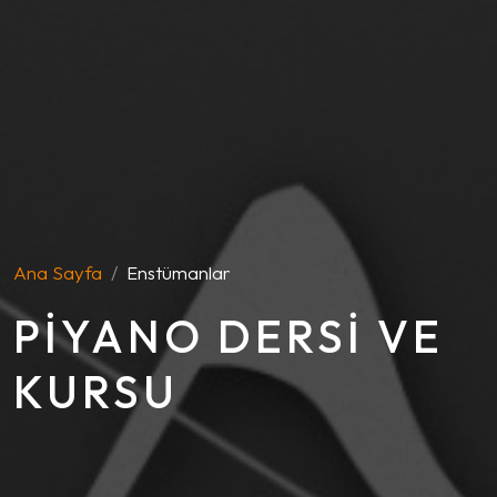
Ana Sayfa
Enstümanlar
PIYANO DERSI VE
KURSU