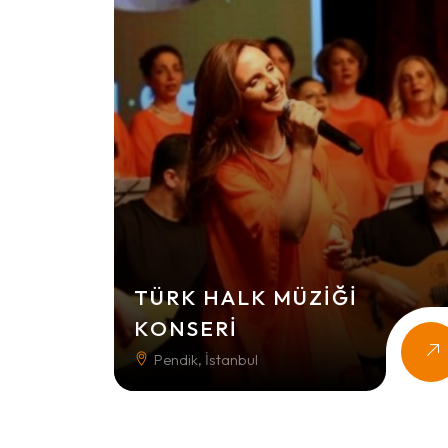
TÜRK HALK MÜZIĞI
KONSERI
Pendik, İstanbul