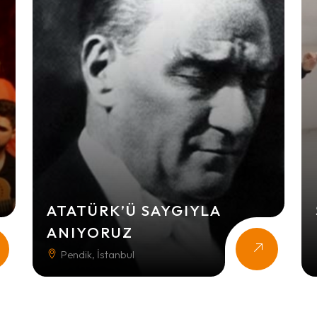
ATATÜRK’Ü SAYGIYLA
ANIYORUZ
Pendik, İstanbul