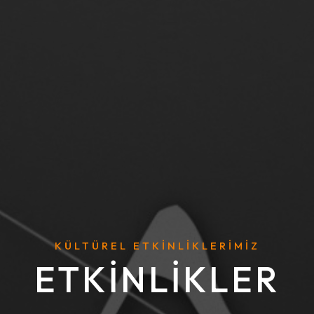
KÜLTÜREL ETKINLIKLERIMIZ
ETKINLIKLER